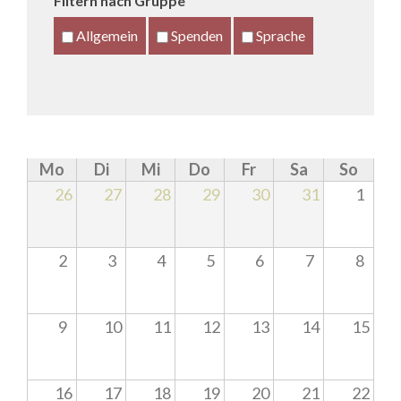
Filtern nach Gruppe
Allgemein
Spenden
Sprache
Mo
Di
Mi
Do
Fr
Sa
So
26
27
28
29
30
31
1
2
3
4
5
6
7
8
9
10
11
12
13
14
15
16
17
18
19
20
21
22