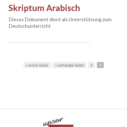
Skriptum Arabisch
Dieses Dokument dient als Unterstützung zum
Deutschunterricht
« erste Seite
‹ vorherige Seite
1
2
Seiten