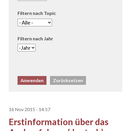
Filtern nach Topic
Filtern nach Jahr
Filtern nach Jahr
Jahr
16 Nov 2015 - 14:57
Erstinformation über das