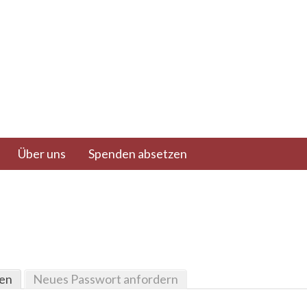
Über uns
Spenden absetzen
en
(aktiver Reiter)
Neues Passwort anfordern