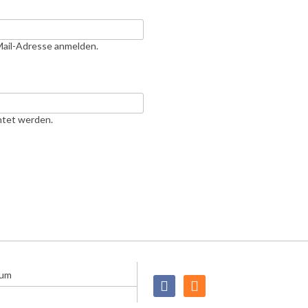
Mail-Adresse anmelden.
htet werden.
sum
Facebook
RSS