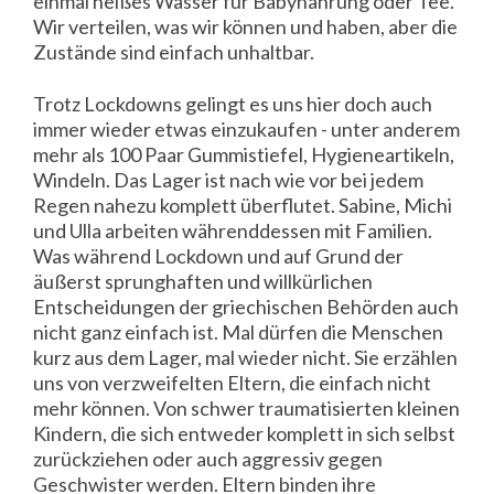
einmal heißes Wasser für Babynahrung oder Tee.
Wir verteilen, was wir können und haben, aber die
Zustände sind einfach unhaltbar.
Trotz Lockdowns gelingt es uns hier doch auch
immer wieder etwas einzukaufen - unter anderem
mehr als 100 Paar Gummistiefel, Hygieneartikeln,
Windeln. Das Lager ist nach wie vor bei jedem
Regen nahezu komplett überflutet. Sabine, Michi
und Ulla arbeiten währenddessen mit Familien.
Was während Lockdown und auf Grund der
äußerst sprunghaften und willkürlichen
Entscheidungen der griechischen Behörden auch
nicht ganz einfach ist. Mal dürfen die Menschen
kurz aus dem Lager, mal wieder nicht. Sie erzählen
uns von verzweifelten Eltern, die einfach nicht
mehr können. Von schwer traumatisierten kleinen
Kindern, die sich entweder komplett in sich selbst
zurückziehen oder auch aggressiv gegen
Geschwister werden. Eltern binden ihre