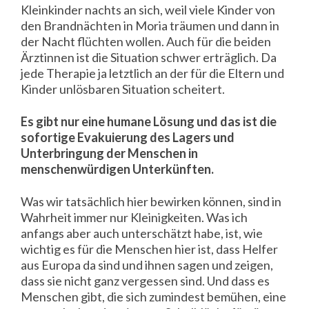
Kleinkinder nachts an sich, weil viele Kinder von
den Brandnächten in Moria träumen und dann in
der Nacht flüchten wollen. Auch für die beiden
Ärztinnen ist die Situation schwer erträglich. Da
jede Therapie ja letztlich an der für die Eltern und
Kinder unlösbaren Situation scheitert.
Es gibt nur eine humane Lösung und das ist die
sofortige Evakuierung des Lagers und
Unterbringung der Menschen in
menschenwürdigen Unterkünften.
Was wir tatsächlich hier bewirken können, sind in
Wahrheit immer nur Kleinigkeiten. Was ich
anfangs aber auch unterschätzt habe, ist, wie
wichtig es für die Menschen hier ist, dass Helfer
aus Europa da sind und ihnen sagen und zeigen,
dass sie nicht ganz vergessen sind. Und dass es
Menschen gibt, die sich zumindest bemühen, eine