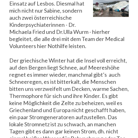
Einsatz auf Lesbos. Diesmal hat
mich nicht nur Sabine, sondern
auch zwei österreichische
Kinderpsychiaterinnen - Dr.
Michaela Fried und Dr.Ulla Wurm - hierher
begleitet, die alle drei mit dem Team der Medical
Volunteers hier Nothilfe leisten.
Der griechische Winter hat die Insel voll erreicht,
auf den Bergen liegt Schnee, auf Meereshöhe
regnet es immer wieder, manchmal gibt’s auch
Schneeregen, es ist bitterkalt, die Menschen
bitten uns verzweifelt um Decken, warme Sachen,
Thermophore für sich und ihre Kinder. Es gibt
keine Möglichkeit die Zelte zu beheizen, weil es
Griechenland und Europa nicht geschafft haben,
ein paar Stromgeneratoren aufzustellen. Das
lokale Stromnetz ist zu schwach, an manchen
Tagen gibt es dann gar keinen Strom, dh. nicht