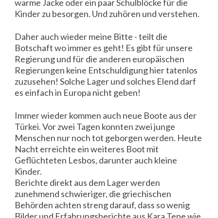
warme Jacke oder ein paar Schulblöcke für die
Kinder zu besorgen. Und zuhören und verstehen.
Daher auch wieder meine Bitte - teilt die
Botschaft wo immer es geht! Es gibt für unsere
Regierung und für die anderen europäischen
Regierungen keine Entschuldigung hier tatenlos
zuzusehen! Solche Lager und solches Elend darf
es einfach in Europa nicht geben!
Immer wieder kommen auch neue Boote aus der
Türkei. Vor zwei Tagen konnten zwei junge
Menschen nur noch tot geborgen werden. Heute
Nacht erreichte ein weiteres Boot mit
Geflüchteten Lesbos, darunter auch kleine
Kinder.
Berichte direkt aus dem Lager werden
zunehmend schwieriger, die griechischen
Behörden achten streng darauf, dass so wenig
Bilder und Erfahrungsberichte aus Kara Tepe wie