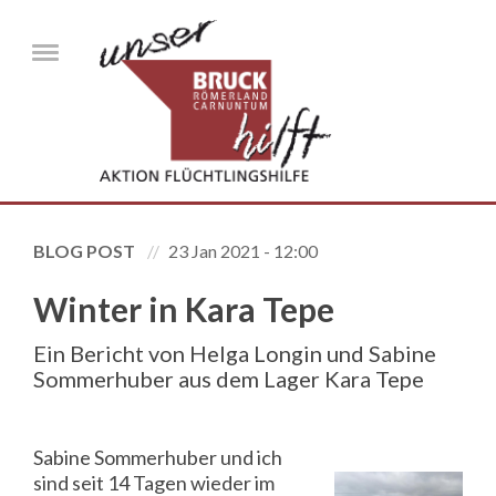
Direkt zum Inhalt
Menu
BLOG POST
23 Jan 2021 - 12:00
Winter in Kara Tepe
Ein Bericht von Helga Longin und Sabine
Sommerhuber aus dem Lager Kara Tepe
Sabine Sommerhuber und ich
sind seit 14 Tagen wieder im