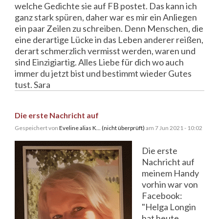
welche Gedichte sie auf FB postet. Das kann ich
ganz stark spüren, daher war es mir ein Anliegen
ein paar Zeilen zu schreiben. Denn Menschen, die
eine derartige Lücke in das Leben anderer reißen,
derart schmerzlich vermisst werden, waren und
sind Einzigiartig. Alles Liebe für dich wo auch
immer du jetzt bist und bestimmt wieder Gutes
tust. Sara
Die erste Nachricht auf
Gespeichert von
Eveline alias K... (nicht überprüft)
am 7 Jun 2021 - 10:02
Die erste
Nachricht auf
meinem Handy
vorhin war von
Facebook:
"Helga Longin
hat heute