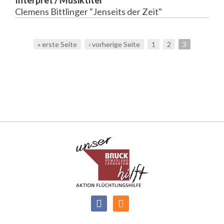
Clemens Bittlinger "Jenseits der Zeit"
« erste Seite
‹ vorherige Seite
1
2
3
Seiten
Facebook
RSS