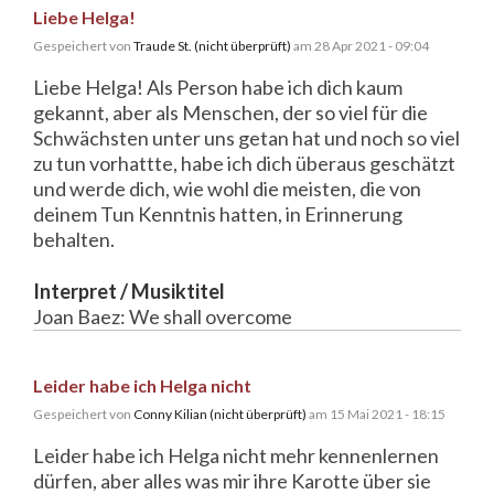
Liebe Helga!
Gespeichert von
Traude St. (nicht überprüft)
am 28 Apr 2021 - 09:04
Liebe Helga! Als Person habe ich dich kaum
gekannt, aber als Menschen, der so viel für die
Schwächsten unter uns getan hat und noch so viel
zu tun vorhattte, habe ich dich überaus geschätzt
und werde dich, wie wohl die meisten, die von
deinem Tun Kenntnis hatten, in Erinnerung
behalten.
Interpret / Musiktitel
Joan Baez: We shall overcome
Leider habe ich Helga nicht
Gespeichert von
Conny Kilian (nicht überprüft)
am 15 Mai 2021 - 18:15
Leider habe ich Helga nicht mehr kennenlernen
dürfen, aber alles was mir ihre Karotte über sie