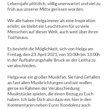
Lebensjahr plötzlich, völlig unerwartet und viel zu
früh aus unserer Mitte gerissen worden.
Wir alle haben Helga immer als eine Inspiration
erlebt, sie bleibt ein Leuchtturm für so viele
Menschen auf dieser Welt, auch weit über ihren
Tod hinaus.
Es besteht die Möglichkeit, sich von Helga am
Freitag, den 23. April 2021, von 10:00h bis 13:00h
in der Aufbahrungshalle Bruck an der Leitha zu
verabschieden.
Helga war ein großer Musikfan. Sie fand Gefallen
an fast allen Musikrichtungen und wir wollen
gerne im Rahmen der Verabschiedung
Musikstücke spielen, die einen Bezug zu Euch
haben. Ich lade Dich also dazu ein, hier in den
Kommentaren neben Eurer Kondolenz auch