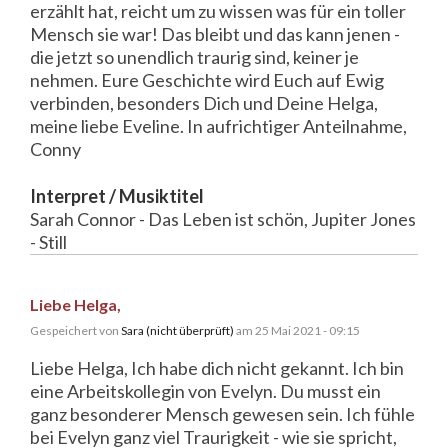
erzählt hat, reicht um zu wissen was für ein toller
Mensch sie war! Das bleibt und das kann jenen -
die jetzt so unendlich traurig sind, keiner je
nehmen. Eure Geschichte wird Euch auf Ewig
verbinden, besonders Dich und Deine Helga,
meine liebe Eveline. In aufrichtiger Anteilnahme,
Conny
Interpret / Musiktitel
Sarah Connor - Das Leben ist schön, Jupiter Jones
- Still
Liebe Helga,
Gespeichert von
Sara (nicht überprüft)
am 25 Mai 2021 - 09:15
Liebe Helga, Ich habe dich nicht gekannt. Ich bin
eine Arbeitskollegin von Evelyn. Du musst ein
ganz besonderer Mensch gewesen sein. Ich fühle
bei Evelyn ganz viel Traurigkeit - wie sie spricht,