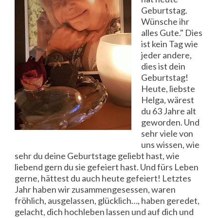
Geburtstag.
Wünsche ihr
alles Gute." Dies
ist kein Tag wie
jeder andere,
dies ist dein
Geburtstag!
Heute, liebste
Helga, wärest
du 63 Jahre alt
geworden. Und
sehr viele von
uns wissen, wie
sehr du deine Geburtstage geliebt hast, wie
liebend gern du sie gefeiert hast. Und fürs Leben
gerne, hättest du auch heute gefeiert! Letztes
Jahr haben wir zusammengesessen, waren
fröhlich, ausgelassen, glücklich…, haben geredet,
gelacht, dich hochleben lassen und auf dich und