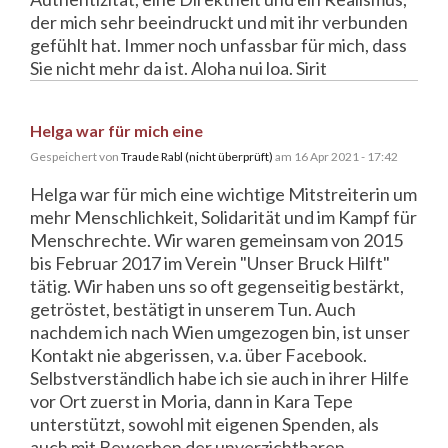
der mich sehr beeindruckt und mit ihr verbunden
gefühlt hat. Immer noch unfassbar für mich, dass
Sie nicht mehr da ist. Aloha nui loa. Sirit
Helga war für mich eine
Gespeichert von
Traude Rabl (nicht überprüft)
am 16 Apr 2021 - 17:42
Helga war für mich eine wichtige Mitstreiterin um
mehr Menschlichkeit, Solidarität und im Kampf für
Menschrechte. Wir waren gemeinsam von 2015
bis Februar 2017 im Verein "Unser Bruck Hilft"
tätig. Wir haben uns so oft gegenseitig bestärkt,
getröstet, bestätigt in unserem Tun. Auch
nachdem ich nach Wien umgezogen bin, ist unser
Kontakt nie abgerissen, v.a. über Facebook.
Selbstverständlich habe ich sie auch in ihrer Hilfe
vor Ort zuerst in Moria, dann in Kara Tepe
unterstützt, sowohl mit eigenen Spenden, als
auch mit Bewerben der unverzichtbaren