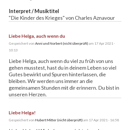
Interpret / Musiktitel
"Die Kinder des Krieges" von Charles Aznavour
Liebe Helga, auch wenn du
Gespeichert von
Anni und Norbert (nicht überprüft)
am 17 Apr 2021 -
10:13
Liebe Helga, auch wenn du viel zu früh von uns
gehen musstest, hast du in deinem Leben so viel
Gutes bewirkt und Spuren hinterlassen, die
bleiben. Wir werden uns immer an die
gemeinsamen Stunden mit dir erinnern. Du bist in
unseren Herzen.
Liebe Helga!
Gespeichert von
Hubert Mitter (nicht überprüft)
am 17 Apr 2021 - 16:58