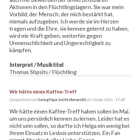
Aktionen in den Flüchtlingslagern. Sie war mein
Vorbild, der Mensch, der mich bestärkt hat,
niemals aufzugeben. Ich werde sie im Herzen
tragen und die Ehre, sie kennen gelernt zu haben,
wird mir Kraft geben, weiterhin gegen
Unmenschlichkeit und Ungerechtigkeit zu
kämpfen.
Interpret / Musiktitel
Thomas Stipsits / Flüchtling
Wir hätte einen Kaffee-Treff
Gespeichert von
Georg Pajor (nicht überprüft)
am 16 Apr 2021 - 17:49
Wir hätte einen Kaffee-Treff haben sollen im Mai,
um uns persönlich kennen zu lernen. Leider hat es
nicht sein sollen, so durfte ich Helga ein wenig bei
Ihrem Einsatz in Lesbos unterstützen. Ein Fan
nimmt Abschied, alles Liebe, Georg