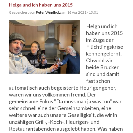
Helga und ich haben uns 2015
Gespeichert von
Peter Windholz
am 16 Apr 2021 - 13:01
Helga und ich
haben uns 2015
im Zuge der
Flüchtlingskrise
kennengelernt.
Obwohl wir
beide Brucker
sind und damit
fast schon
automatisch auch begeisterte Heurigengeher,
waren wir uns vollkommen fremd. Der
gemeinsame Fokus "Da muss man ja was tun" war
sehr schnell eine der Gemeinsamkeiten, eine
weitere war auch unsere Geselligkeit, die wir in
unzähligen Grill-, -Koch-, Heurigen- und
Restaurantabenden ausgelebt haben. Was haben