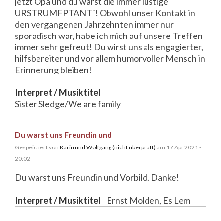
jetzt Opa und du warst die immer lustige
URSTRUMFPTANT´! Obwohl unser Kontakt in
den vergangenen Jahrzehnten immer nur
sporadisch war, habe ich mich auf unsere Treffen
immer sehr gefreut! Du wirst uns als engagierter,
hilfsbereiter und vor allem humorvoller Mensch in
Erinnerung bleiben!
Interpret / Musiktitel
Sister Sledge/We are family
Du warst uns Freundin und
Gespeichert von
Karin und Wolfgang (nicht überprüft)
am 17 Apr 2021 -
20:02
Du warst uns Freundin und Vorbild. Danke!
Interpret / Musiktitel
Ernst Molden, Es Lem