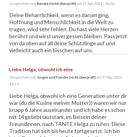
Gespeichert von
Renate (nicht überprüft)
am 17 Apr 2021 - 18:36
Deine Beharrlichkeit, wenn es darum ging,
Hoffnung und Menschlichkeit in die Welt zu
tragen, wird sehr fehlen. Du hast viele Herzen
berührt und wirst unvergessen bleiben. Pass jetzt
von da oben auf all deine Schützlinge auf und
vielleicht auch ein bisschen auf uns.
Liebe Helga, obwohl ich eine
Gespeichert von
Jürgen und Familie (nicht überprüft)
am 17 Apr 2021 -
19:11
Liebe Helga, obwohl ich eine Generation unter dir
war (du die Kusine meiner Mutter)) waren wir nur
knapp 6 Jahre auseinander und ich habe es schon
mit 14 geliebt lautstark, im Beisein deiner
Freundinnen, nach TANTE Helga zu rufen. Diese
Tradition hat sich bis heute fortgesetzt. Ich bin