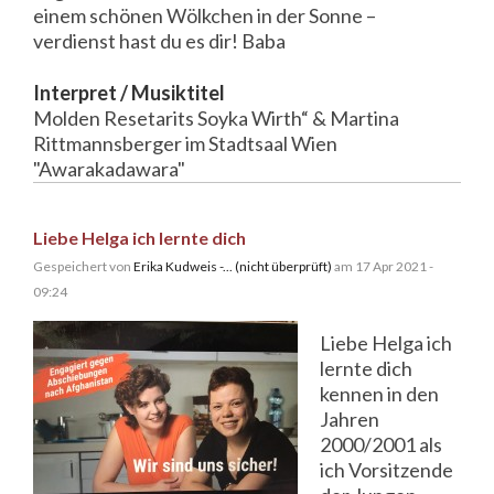
einem schönen Wölkchen in der Sonne –
verdienst hast du es dir! Baba
Interpret / Musiktitel
Molden Resetarits Soyka Wirth“ & Martina
Rittmannsberger im Stadtsaal Wien
"Awarakadawara"
Liebe Helga ich lernte dich
Gespeichert von
Erika Kudweis -... (nicht überprüft)
am 17 Apr 2021 -
09:24
Liebe Helga ich
lernte dich
kennen in den
Jahren
2000/2001 als
ich Vorsitzende