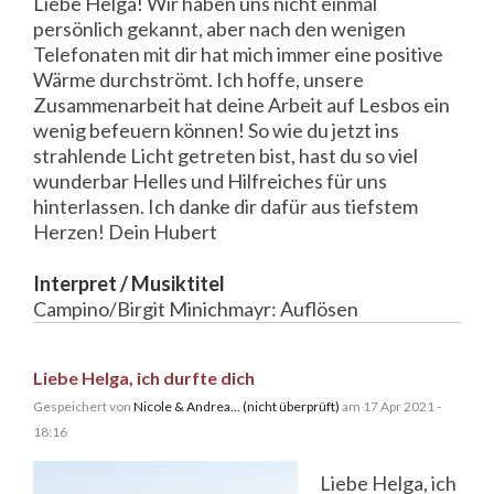
Liebe Helga! Wir haben uns nicht einmal
persönlich gekannt, aber nach den wenigen
Telefonaten mit dir hat mich immer eine positive
Wärme durchströmt. Ich hoffe, unsere
Zusammenarbeit hat deine Arbeit auf Lesbos ein
wenig befeuern können! So wie du jetzt ins
strahlende Licht getreten bist, hast du so viel
wunderbar Helles und Hilfreiches für uns
hinterlassen. Ich danke dir dafür aus tiefstem
Herzen! Dein Hubert
Interpret / Musiktitel
Campino/Birgit Minichmayr: Auflösen
Liebe Helga, ich durfte dich
Gespeichert von
Nicole & Andrea... (nicht überprüft)
am 17 Apr 2021 -
18:16
Liebe Helga, ich