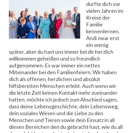
durfte dich vor
vielen Jahren im
Kreise der
Familie
kennenlernen.
Andi zwar erst
ein wenig
später, aber du hast uns immer bei dir herzlich
willkommen geheißen und so freundlich
aufgenommen. Es war immer ein nettes
Miteinander bei den Familienfeiern. Wir haben
dich als offenen, herzlichen und absolut
hilfsbereiten Menschen erlebt. Auch wenn wir
die letzte Zeit keinen Kontakt mehr zueinander
hatten, möchte ich jedoch zum Abschied sagen,
dass deine Lebensgeschichte, dein Lebensweg,
dein soziales Wesen und die Liebe zu den
Menschen und Tieren sowie dein Einsatz in all
diesen Bereichen den du gebracht hast, wie du all