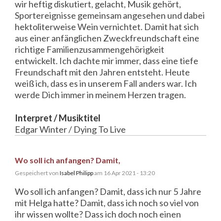
wir heftig diskutiert, gelacht, Musik gehört,
Sportereignisse gemeinsam angesehen und dabei
hektoliterweise Wein vernichtet. Damit hat sich
aus einer anfänglichen Zweckfreundschaft eine
richtige Familienzusammengehörigkeit
entwickelt. Ich dachte mir immer, dass eine tiefe
Freundschaft mit den Jahren entsteht. Heute
weiß ich, dass es in unserem Fall anders war. Ich
werde Dich immer in meinem Herzen tragen.
Interpret / Musiktitel
Edgar Winter / Dying To Live
Wo soll ich anfangen? Damit,
Gespeichert von
Isabel Philipp
am 16 Apr 2021 - 13:20
Wo soll ich anfangen? Damit, dass ich nur 5 Jahre
mit Helga hatte? Damit, dass ich noch so viel von
ihr wissen wollte? Dass ich doch noch einen