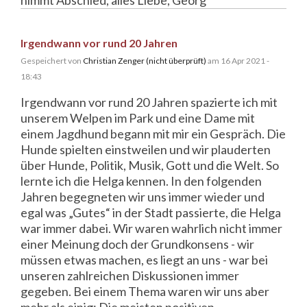
Irgendwann vor rund 20 Jahren
Gespeichert von
Christian Zenger (nicht überprüft)
am 16 Apr 2021 -
18:43
Irgendwann vor rund 20 Jahren spazierte ich mit
unserem Welpen im Park und eine Dame mit
einem Jagdhund begann mit mir ein Gespräch. Die
Hunde spielten einstweilen und wir plauderten
über Hunde, Politik, Musik, Gott und die Welt. So
lernte ich die Helga kennen. In den folgenden
Jahren begegneten wir uns immer wieder und
egal was „Gutes“ in der Stadt passierte, die Helga
war immer dabei. Wir waren wahrlich nicht immer
einer Meinung doch der Grundkonsens - wir
müssen etwas machen, es liegt an uns - war bei
unseren zahlreichen Diskussionen immer
gegeben. Bei einem Thema waren wir uns aber
mehr als einig: Die meisten positiven