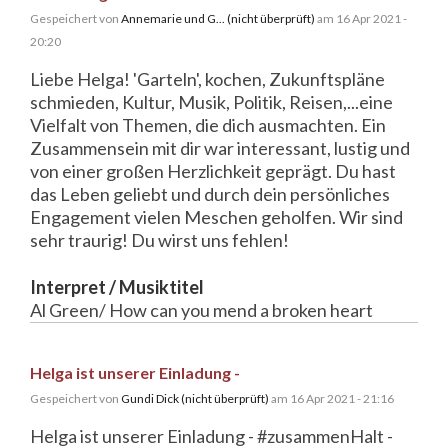
Gespeichert von
Annemarie und G... (nicht überprüft)
am 16 Apr 2021 -
20:20
Liebe Helga! 'Garteln', kochen, Zukunftspläne
schmieden, Kultur, Musik, Politik, Reisen,...eine
Vielfalt von Themen, die dich ausmachten. Ein
Zusammensein mit dir war interessant, lustig und
von einer großen Herzlichkeit geprägt. Du hast
das Leben geliebt und durch dein persönliches
Engagement vielen Meschen geholfen. Wir sind
sehr traurig! Du wirst uns fehlen!
Interpret / Musiktitel
Al Green/ How can you mend a broken heart
Helga ist unserer Einladung -
Gespeichert von
Gundi Dick (nicht überprüft)
am 16 Apr 2021 - 21:16
Helga ist unserer Einladung - #zusammenHalt -