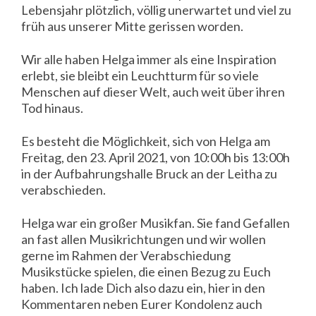
Lebensjahr plötzlich, völlig unerwartet und viel zu
früh aus unserer Mitte gerissen worden.
Wir alle haben Helga immer als eine Inspiration
erlebt, sie bleibt ein Leuchtturm für so viele
Menschen auf dieser Welt, auch weit über ihren
Tod hinaus.
Es besteht die Möglichkeit, sich von Helga am
Freitag, den 23. April 2021, von 10:00h bis 13:00h
in der Aufbahrungshalle Bruck an der Leitha zu
verabschieden.
Helga war ein großer Musikfan. Sie fand Gefallen
an fast allen Musikrichtungen und wir wollen
gerne im Rahmen der Verabschiedung
Musikstücke spielen, die einen Bezug zu Euch
haben. Ich lade Dich also dazu ein, hier in den
Kommentaren neben Eurer Kondolenz auch