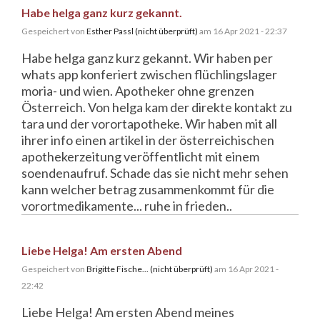
Habe helga ganz kurz gekannt.
Gespeichert von
Esther Passl (nicht überprüft)
am 16 Apr 2021 - 22:37
Habe helga ganz kurz gekannt. Wir haben per
whats app konferiert zwischen flüchlingslager
moria- und wien. Apotheker ohne grenzen
Österreich. Von helga kam der direkte kontakt zu
tara und der vorortapotheke. Wir haben mit all
ihrer info einen artikel in der österreichischen
apothekerzeitung veröffentlicht mit einem
soendenaufruf. Schade das sie nicht mehr sehen
kann welcher betrag zusammenkommt für die
vorortmedikamente... ruhe in frieden..
Liebe Helga! Am ersten Abend
Gespeichert von
Brigitte Fische... (nicht überprüft)
am 16 Apr 2021 -
22:42
Liebe Helga! Am ersten Abend meines