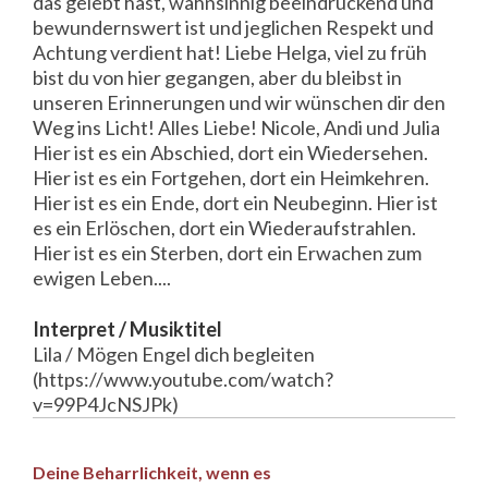
das gelebt hast, wahnsinnig beeindruckend und
bewundernswert ist und jeglichen Respekt und
Achtung verdient hat! Liebe Helga, viel zu früh
bist du von hier gegangen, aber du bleibst in
unseren Erinnerungen und wir wünschen dir den
Weg ins Licht! Alles Liebe! Nicole, Andi und Julia
Hier ist es ein Abschied, dort ein Wiedersehen.
Hier ist es ein Fortgehen, dort ein Heimkehren.
Hier ist es ein Ende, dort ein Neubeginn. Hier ist
es ein Erlöschen, dort ein Wiederaufstrahlen.
Hier ist es ein Sterben, dort ein Erwachen zum
ewigen Leben....
Interpret / Musiktitel
Lila / Mögen Engel dich begleiten
(https://www.youtube.com/watch?
v=99P4JcNSJPk)
Deine Beharrlichkeit, wenn es