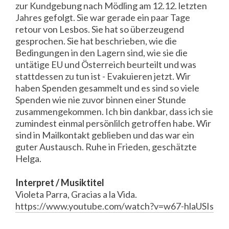
zur Kundgebung nach Mödling am 12.12. letzten
Jahres gefolgt. Sie war gerade ein paar Tage
retour von Lesbos. Sie hat so überzeugend
gesprochen. Sie hat beschrieben, wie die
Bedingungen in den Lagern sind, wie sie die
untätige EU und Österreich beurteilt und was
stattdessen zu tun ist - Evakuieren jetzt. Wir
haben Spenden gesammelt und es sind so viele
Spenden wie nie zuvor binnen einer Stunde
zusammengekommen. Ich bin dankbar, dass ich sie
zumindest einmal persönlilch getroffen habe. Wir
sind in Mailkontakt geblieben und das war ein
guter Austausch. Ruhe in Frieden, geschätzte
Helga.
Interpret / Musiktitel
Violeta Parra, Gracias a la Vida.
https://www.youtube.com/watch?v=w67-hlaUSIs