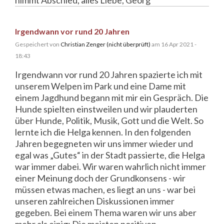
Irgendwann vor rund 20 Jahren
Gespeichert von
Christian Zenger (nicht überprüft)
am 16 Apr 2021 -
18:43
Irgendwann vor rund 20 Jahren spazierte ich mit
unserem Welpen im Park und eine Dame mit
einem Jagdhund begann mit mir ein Gespräch. Die
Hunde spielten einstweilen und wir plauderten
über Hunde, Politik, Musik, Gott und die Welt. So
lernte ich die Helga kennen. In den folgenden
Jahren begegneten wir uns immer wieder und
egal was „Gutes“ in der Stadt passierte, die Helga
war immer dabei. Wir waren wahrlich nicht immer
einer Meinung doch der Grundkonsens - wir
müssen etwas machen, es liegt an uns - war bei
unseren zahlreichen Diskussionen immer
gegeben. Bei einem Thema waren wir uns aber
mehr als einig: Die meisten positiven