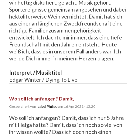
wir heftig diskutiert, gelacht, Musik gehört,
Sportereignisse gemeinsam angesehen und dabei
hektoliterweise Wein vernichtet. Damit hat sich
aus einer anfänglichen Zweckfreundschaft eine
richtige Familienzusammengehörigkeit
entwickelt. Ich dachte mir immer, dass eine tiefe
Freundschaft mit den Jahren entsteht. Heute
weiß ich, dass es in unserem Fall anders war. Ich
werde Dich immer in meinem Herzen tragen.
Interpret / Musiktitel
Edgar Winter / Dying To Live
Wo soll ich anfangen? Damit,
Gespeichert von
Isabel Philipp
am 16 Apr 2021 - 13:20
Wo soll ich anfangen? Damit, dass ich nur 5 Jahre
mit Helga hatte? Damit, dass ich noch so viel von
ihr wissen wollte? Dass ich doch noch einen