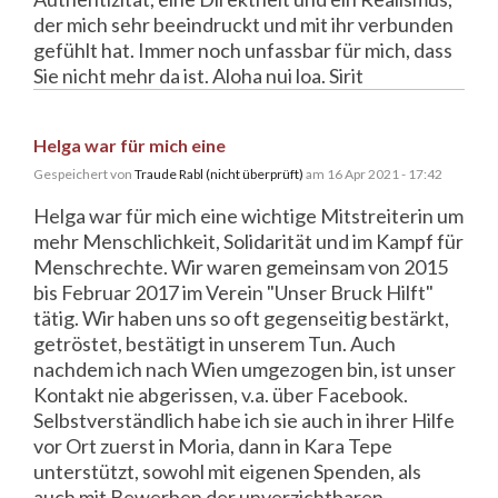
der mich sehr beeindruckt und mit ihr verbunden
gefühlt hat. Immer noch unfassbar für mich, dass
Sie nicht mehr da ist. Aloha nui loa. Sirit
Helga war für mich eine
Gespeichert von
Traude Rabl (nicht überprüft)
am 16 Apr 2021 - 17:42
Helga war für mich eine wichtige Mitstreiterin um
mehr Menschlichkeit, Solidarität und im Kampf für
Menschrechte. Wir waren gemeinsam von 2015
bis Februar 2017 im Verein "Unser Bruck Hilft"
tätig. Wir haben uns so oft gegenseitig bestärkt,
getröstet, bestätigt in unserem Tun. Auch
nachdem ich nach Wien umgezogen bin, ist unser
Kontakt nie abgerissen, v.a. über Facebook.
Selbstverständlich habe ich sie auch in ihrer Hilfe
vor Ort zuerst in Moria, dann in Kara Tepe
unterstützt, sowohl mit eigenen Spenden, als
auch mit Bewerben der unverzichtbaren