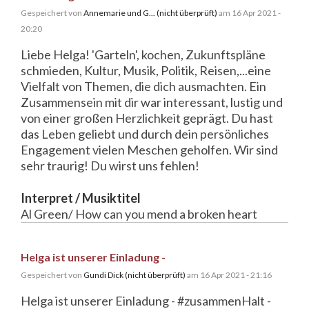
Gespeichert von
Annemarie und G... (nicht überprüft)
am 16 Apr 2021 -
20:20
Liebe Helga! 'Garteln', kochen, Zukunftspläne
schmieden, Kultur, Musik, Politik, Reisen,...eine
Vielfalt von Themen, die dich ausmachten. Ein
Zusammensein mit dir war interessant, lustig und
von einer großen Herzlichkeit geprägt. Du hast
das Leben geliebt und durch dein persönliches
Engagement vielen Meschen geholfen. Wir sind
sehr traurig! Du wirst uns fehlen!
Interpret / Musiktitel
Al Green/ How can you mend a broken heart
Helga ist unserer Einladung -
Gespeichert von
Gundi Dick (nicht überprüft)
am 16 Apr 2021 - 21:16
Helga ist unserer Einladung - #zusammenHalt -