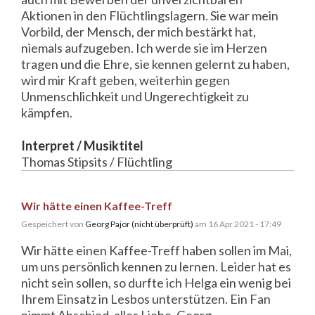
Aktionen in den Flüchtlingslagern. Sie war mein
Vorbild, der Mensch, der mich bestärkt hat,
niemals aufzugeben. Ich werde sie im Herzen
tragen und die Ehre, sie kennen gelernt zu haben,
wird mir Kraft geben, weiterhin gegen
Unmenschlichkeit und Ungerechtigkeit zu
kämpfen.
Interpret / Musiktitel
Thomas Stipsits / Flüchtling
Wir hätte einen Kaffee-Treff
Gespeichert von
Georg Pajor (nicht überprüft)
am 16 Apr 2021 - 17:49
Wir hätte einen Kaffee-Treff haben sollen im Mai,
um uns persönlich kennen zu lernen. Leider hat es
nicht sein sollen, so durfte ich Helga ein wenig bei
Ihrem Einsatz in Lesbos unterstützen. Ein Fan
nimmt Abschied, alles Liebe, Georg