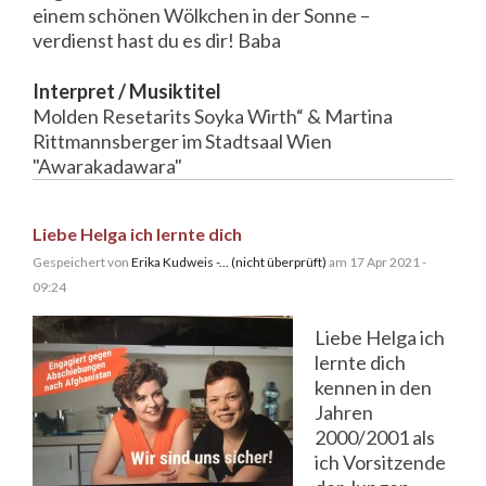
einem schönen Wölkchen in der Sonne –
verdienst hast du es dir! Baba
Interpret / Musiktitel
Molden Resetarits Soyka Wirth“ & Martina
Rittmannsberger im Stadtsaal Wien
"Awarakadawara"
Liebe Helga ich lernte dich
Gespeichert von
Erika Kudweis -... (nicht überprüft)
am 17 Apr 2021 -
09:24
Liebe Helga ich
lernte dich
kennen in den
Jahren
2000/2001 als
ich Vorsitzende