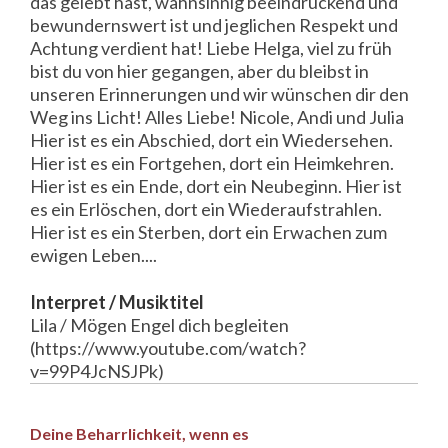
das gelebt hast, wahnsinnig beeindruckend und
bewundernswert ist und jeglichen Respekt und
Achtung verdient hat! Liebe Helga, viel zu früh
bist du von hier gegangen, aber du bleibst in
unseren Erinnerungen und wir wünschen dir den
Weg ins Licht! Alles Liebe! Nicole, Andi und Julia
Hier ist es ein Abschied, dort ein Wiedersehen.
Hier ist es ein Fortgehen, dort ein Heimkehren.
Hier ist es ein Ende, dort ein Neubeginn. Hier ist
es ein Erlöschen, dort ein Wiederaufstrahlen.
Hier ist es ein Sterben, dort ein Erwachen zum
ewigen Leben....
Interpret / Musiktitel
Lila / Mögen Engel dich begleiten
(https://www.youtube.com/watch?
v=99P4JcNSJPk)
Deine Beharrlichkeit, wenn es