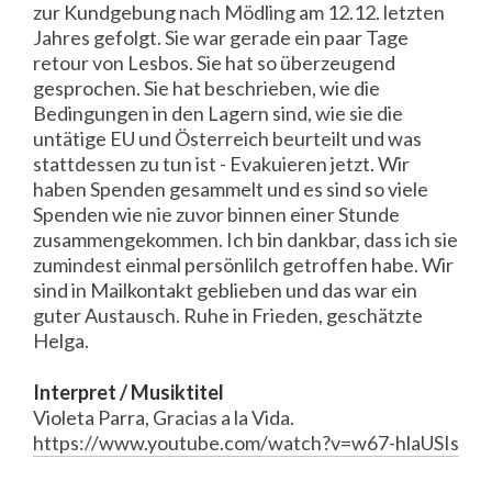
zur Kundgebung nach Mödling am 12.12. letzten
Jahres gefolgt. Sie war gerade ein paar Tage
retour von Lesbos. Sie hat so überzeugend
gesprochen. Sie hat beschrieben, wie die
Bedingungen in den Lagern sind, wie sie die
untätige EU und Österreich beurteilt und was
stattdessen zu tun ist - Evakuieren jetzt. Wir
haben Spenden gesammelt und es sind so viele
Spenden wie nie zuvor binnen einer Stunde
zusammengekommen. Ich bin dankbar, dass ich sie
zumindest einmal persönlilch getroffen habe. Wir
sind in Mailkontakt geblieben und das war ein
guter Austausch. Ruhe in Frieden, geschätzte
Helga.
Interpret / Musiktitel
Violeta Parra, Gracias a la Vida.
https://www.youtube.com/watch?v=w67-hlaUSIs