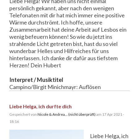
Liebe Helga! Wir haben uns nicht einmal
persönlich gekannt, aber nach den wenigen
Telefonaten mit dir hat mich immer eine positive
Wärme durchströmt. Ich hoffe, unsere
Zusammenarbeit hat deine Arbeit auf Lesbos ein
wenig befeuern können! So wie du jetzt ins
strahlende Licht getreten bist, hast du so viel
wunderbar Helles und Hilfreiches für uns
hinterlassen. Ich danke dir dafür aus tiefstem
Herzen! Dein Hubert
Interpret / Musiktitel
Campino/Birgit Minichmayr: Auflösen
Liebe Helga, ich durfte dich
Gespeichert von
Nicole & Andrea... (nicht überprüft)
am 17 Apr 2021 -
18:16
Liebe Helga, ich