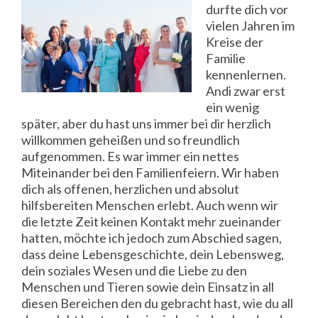
durfte dich vor
vielen Jahren im
Kreise der
Familie
kennenlernen.
Andi zwar erst
ein wenig
später, aber du hast uns immer bei dir herzlich
willkommen geheißen und so freundlich
aufgenommen. Es war immer ein nettes
Miteinander bei den Familienfeiern. Wir haben
dich als offenen, herzlichen und absolut
hilfsbereiten Menschen erlebt. Auch wenn wir
die letzte Zeit keinen Kontakt mehr zueinander
hatten, möchte ich jedoch zum Abschied sagen,
dass deine Lebensgeschichte, dein Lebensweg,
dein soziales Wesen und die Liebe zu den
Menschen und Tieren sowie dein Einsatz in all
diesen Bereichen den du gebracht hast, wie du all