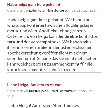
Habe helga ganz kurz gekannt.
Gespeichert von
Esther Passl (nicht überprüft)
am 16 Apr 2021 - 22:37
Habe helga ganz kurz gekannt. Wir haben per
whats app konferiert zwischen flüchlingslager
moria- und wien. Apotheker ohne grenzen
Österreich. Von helga kam der direkte kontakt zu
tara und der vorortapotheke. Wir haben mit all
ihrer info einen artikel in der österreichischen
apothekerzeitung veröffentlicht mit einem
soendenaufruf. Schade das sie nicht mehr sehen
kann welcher betrag zusammenkommt für die
vorortmedikamente... ruhe in frieden..
Liebe Helga! Am ersten Abend
Gespeichert von
Brigitte Fische... (nicht überprüft)
am 16 Apr 2021 -
22:42
Liebe Helga! Am ersten Abend meines