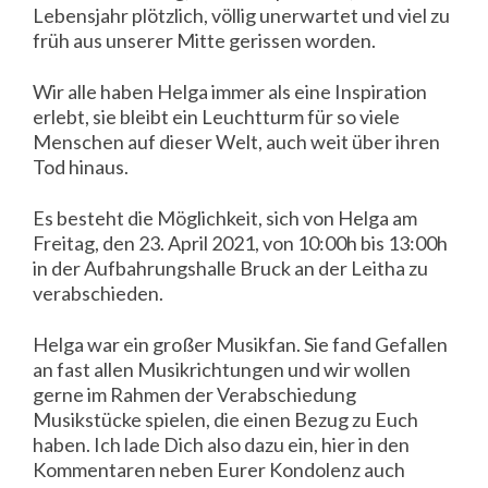
Lebensjahr plötzlich, völlig unerwartet und viel zu
früh aus unserer Mitte gerissen worden.
Wir alle haben Helga immer als eine Inspiration
erlebt, sie bleibt ein Leuchtturm für so viele
Menschen auf dieser Welt, auch weit über ihren
Tod hinaus.
Es besteht die Möglichkeit, sich von Helga am
Freitag, den 23. April 2021, von 10:00h bis 13:00h
in der Aufbahrungshalle Bruck an der Leitha zu
verabschieden.
Helga war ein großer Musikfan. Sie fand Gefallen
an fast allen Musikrichtungen und wir wollen
gerne im Rahmen der Verabschiedung
Musikstücke spielen, die einen Bezug zu Euch
haben. Ich lade Dich also dazu ein, hier in den
Kommentaren neben Eurer Kondolenz auch