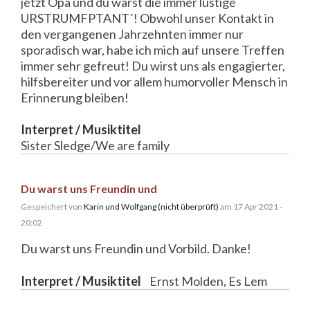
jetzt Opa und du warst die immer lustige
URSTRUMFPTANT´! Obwohl unser Kontakt in
den vergangenen Jahrzehnten immer nur
sporadisch war, habe ich mich auf unsere Treffen
immer sehr gefreut! Du wirst uns als engagierter,
hilfsbereiter und vor allem humorvoller Mensch in
Erinnerung bleiben!
Interpret / Musiktitel
Sister Sledge/We are family
Du warst uns Freundin und
Gespeichert von
Karin und Wolfgang (nicht überprüft)
am 17 Apr 2021 -
20:02
Du warst uns Freundin und Vorbild. Danke!
Interpret / Musiktitel
Ernst Molden, Es Lem