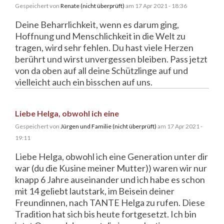
Gespeichert von
Renate (nicht überprüft)
am 17 Apr 2021 - 18:36
Deine Beharrlichkeit, wenn es darum ging,
Hoffnung und Menschlichkeit in die Welt zu
tragen, wird sehr fehlen. Du hast viele Herzen
berührt und wirst unvergessen bleiben. Pass jetzt
von da oben auf all deine Schützlinge auf und
vielleicht auch ein bisschen auf uns.
Liebe Helga, obwohl ich eine
Gespeichert von
Jürgen und Familie (nicht überprüft)
am 17 Apr 2021 -
19:11
Liebe Helga, obwohl ich eine Generation unter dir
war (du die Kusine meiner Mutter)) waren wir nur
knapp 6 Jahre auseinander und ich habe es schon
mit 14 geliebt lautstark, im Beisein deiner
Freundinnen, nach TANTE Helga zu rufen. Diese
Tradition hat sich bis heute fortgesetzt. Ich bin