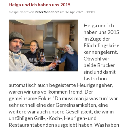
Helga und ich haben uns 2015
Gespeichert von
Peter Windholz
am 16 Apr 2021 - 13:01
Helga und ich
haben uns 2015
im Zuge der
Flüchtlingskrise
kennengelernt.
Obwohl wir
beide Brucker
sind und damit
fast schon
automatisch auch begeisterte Heurigengeher,
waren wir uns vollkommen fremd. Der
gemeinsame Fokus "Da muss man ja was tun" war
sehr schnell eine der Gemeinsamkeiten, eine
weitere war auch unsere Geselligkeit, die wir in
unzähligen Grill-, -Koch-, Heurigen- und
Restaurantabenden ausgelebt haben. Was haben